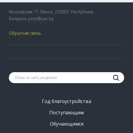
Московская 17, Минск, 220007, Республика
Беларусь
post@pac.by
Обратная связь
Год благоустройства
Поступающим
Обучающимся