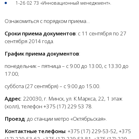
1-26 02 73 «Инновационный менеджмент».
Ознакомиться с порядком приема…
Сроки приема документов
: с 11 сентября по 27
сентября 2014 года.
График приема документов
:
понедельник – пятница – с 9.00 до 13.00, с 13.30 до
17.00;
суббота (27 сентября) – с 9.00 до 15.00.
Адрес
: 220030, г. Минск, ул. К.Маркса, 22, 1 этаж
(холл), телефон +375 (17) 229 53 78.
Проезд
: до станции метро «Октябрьская».
Контактные телефоны
: +375 (17) 229-53-52, +375
(17) 229-53-62, +375 (17) 229-53-81, +375 (17) 229-