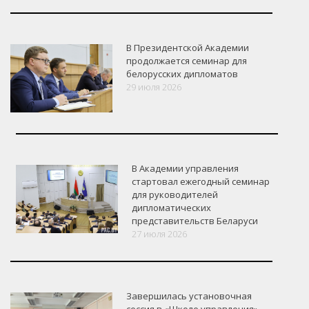
В Президентской Академии
продолжается семинар для
белорусских дипломатов
29 июля 2026
В Академии управления
стартовал ежегодный семинар
для руководителей
дипломатических
представительств Беларуси
27 июля 2026
Завершилась установочная
сессия в «Школе управления»