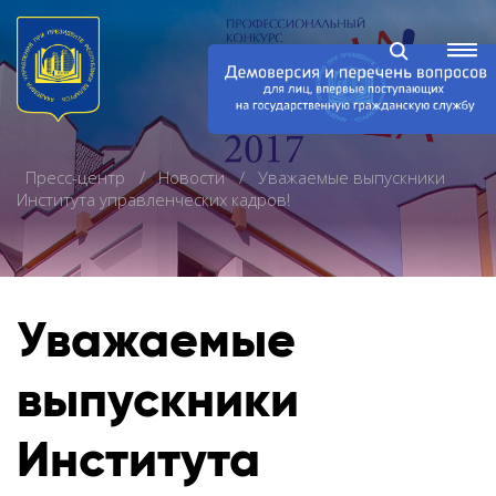
Пресс-центр
Новости
Уважаемые выпускники
Института управленческих кадров!
Уважаемые
выпускники
Института