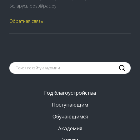
Беларусь
post@pac.by
Обратная связь
Год благоустройства
Поступающим
Обучающимся
Академия