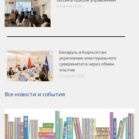
24 июля 2026
Беларусь и Кыргызстан:
укрепление электорального
суверенитета через обмен
опытом
VK
Google+
Facebook
23 июля 2026
Версия для печати
Все новости и события