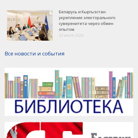
Беларусь и Кыргызстан:
укрепление электорального
суверенитета через обмен
опытом
VK
Google+
Facebook
23 июля 2026
Версия для печати
Все новости и события