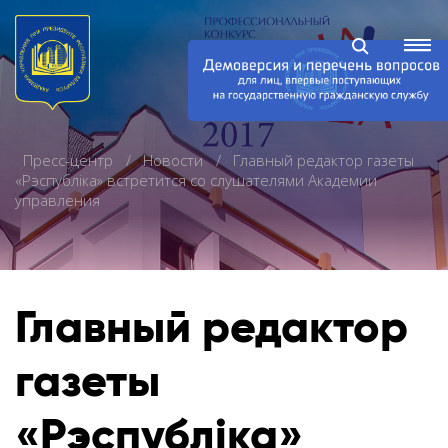
Пресс-центр
Новости
Главный редактор газеты
«Рэспублiка» встретится со слушателями Академии
управления
Главный редактор
газеты
«Рэспублiка»