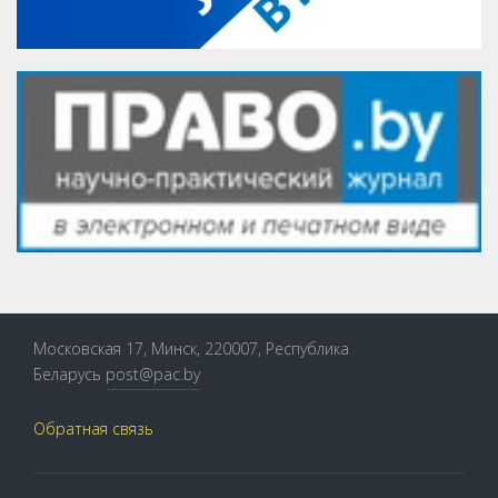
Московская 17, Минск, 220007, Республика
Беларусь
post@pac.by
Обратная связь