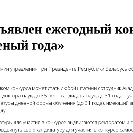
ъявлен ежегодный ко
еный года»
емии управления при Президенте Республики Беларусь 
ком конкурса может стать любой штатный сотрудник Акад
– доктора наук; до 35 лет – кандидаты наук; до 31 года – 
ратуры дневной формы обучения (до 31 года), имеющий з
ду.
атуры для участия в конкурсе выдвигаются ректоратом и
ыдвинуть свою кандидатуру для участия в конкурсе само