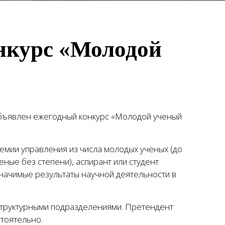
нкурс «Молодой
объявлен ежегодный
конкурс «Молодой ученый
емии управления из числа молодых ученых (до
ученые без степени), аспирант или студент
начимые результаты научной деятельности в
 структурными подразделениями. Претендент
стоятельно.