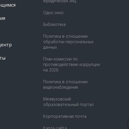
юридических лиц
ющимся
Одно окно
ия
Библиотека
Политика в отношении
обработки персональных
центр
данных
ты
План комиссии по
противодействию коррупции
на 2026
Политика в отношении
видеонаблюдения
Межвузовский
образовательный портал
Корпоративная почта
Карта сайта