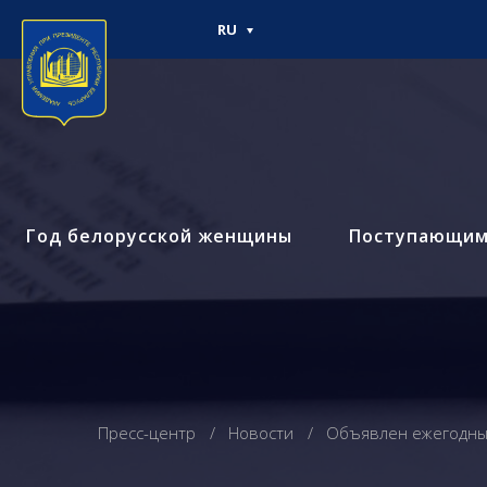
RU
Год белорусской женщины
Поступающи
Пресс-центр
Новости
Объявлен ежегодный