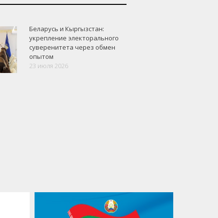
Беларусь и Кыргызстан:
укрепление электорального
суверенитета через обмен
опытом
23 июля 2026