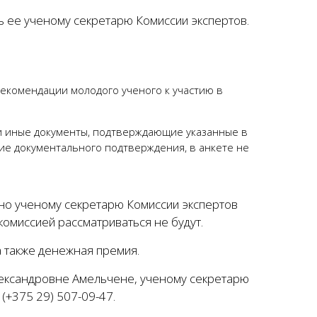
ь ее ученому секретарю Комиссии экспертов.
рекомендации молодого ученого к участию в
 и иные документы, подтверждающие указанные в
ие документального подтверждения, в анкете не
о ученому секретарю Комиссии экспертов
комиссией рассматриваться не будут.
 также денежная премия.
лександровне Амельчене, ученому секретарю
 (+375 29) 507-09-47.