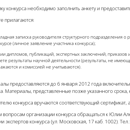
ку конкурса необходимо заполнить анкету и предоставит
е прилагаются:
ладная записка руководителя структурного подразделения о 
курсе (личное заявление участника конкурса);
ии дипломов, публикаций, экспертных заключений, приказов
ете результаты научной деятельности (результаты, не имеющ
ажаются и комиссией не учитываются).
алы предоставляются
до 6 января 2012 года
включительн
а. Материалы, представленные позже указанного срока, 
телю конкурса вручаются соответствующий сертификат, а
м вопросам организации конкурса обращаться к Юлии А
и экспертов конкурса (ул. Московская, 17 каб. 1002). Тел.: