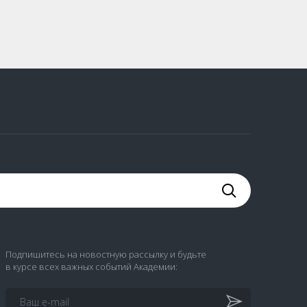
Подпишитесь на новостную рассылку и будьте
в курсе всех важных событий Академии: