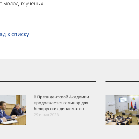
т молодых ученых
ад к списку
В Президентской Академии
продолжается семинар для
белорусских дипломатов
29 июля 2026