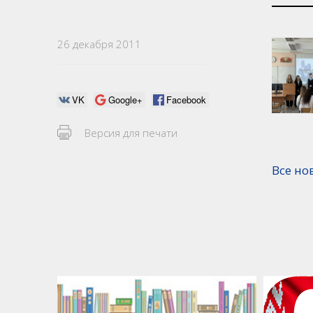
26 декабря 2011
VK
Google+
Facebook
Версия для печати
Все но