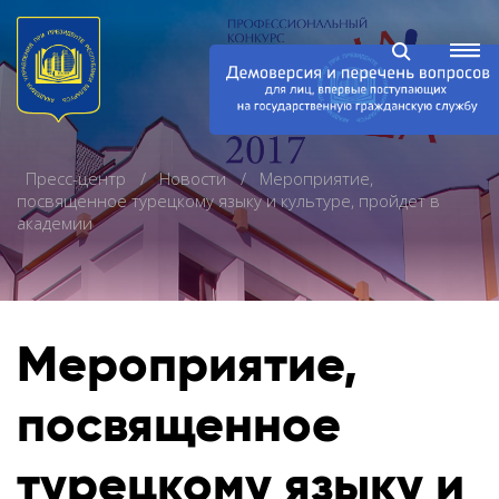
Пресс-центр
Новости
Мероприятие,
посвященное турецкому языку и культуре, пройдет в
академии
Мероприятие,
посвященное
турецкому языку и