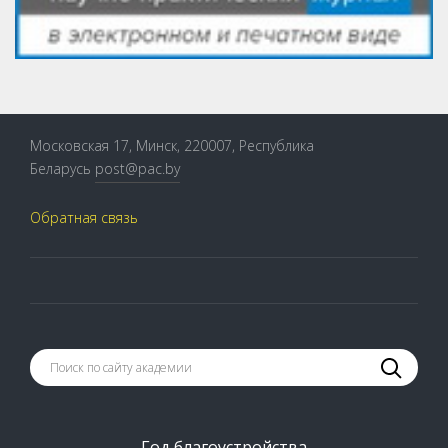
Московская 17, Минск, 220007, Республика
Беларусь
post@pac.by
Обратная связь
Год благоустройства