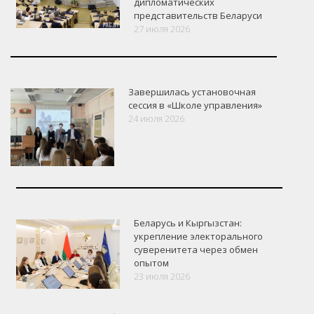
дипломатических
представительств Беларуси
27 июля 2026
Завершилась установочная
сессия в «Школе управления»
24 июля 2026
Беларусь и Кыргызстан:
укрепление электорального
суверенитета через обмен
опытом
VK
Google+
Facebook
23 июля 2026
Версия для печати