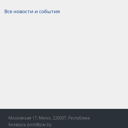
Все новости и события
Версия для печати
Московская 17, Минск, 220007, Республика
Беларусь
post@pac.by