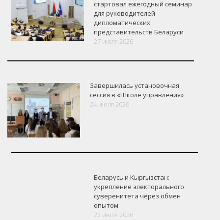
стартовал ежегодный семинар
для руководителей
дипломатических
представительств Беларуси
27 июля 2026
Завершилась установочная
сессия в «Школе управления»
24 июля 2026
Беларусь и Кыргызстан:
укрепление электорального
суверенитета через обмен
опытом
23 июля 2026