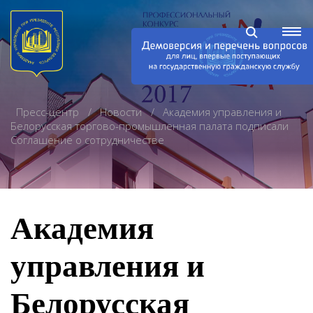
Пресс-центр
Новости
Академия управления и
Белорусская торгово-промышленная палата подписали
Соглашение о сотрудничестве
Академия
управления и
Белорусская