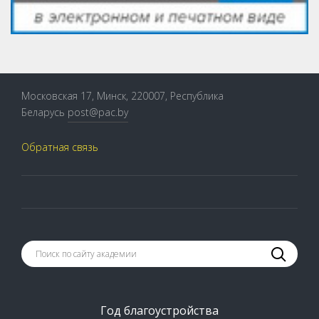
Московская 17, Минск, 220007, Республика
Беларусь
post@pac.by
Обратная связь
Год благоустройства