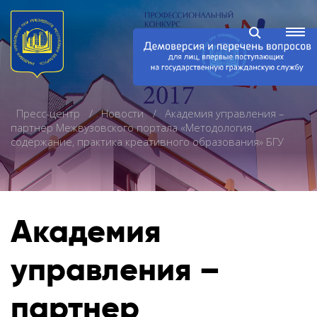
Пресс-центр
Новости
Академия управления –
партнер Межвузовского портала «Методология,
содержание, практика креативного образования» БГУ
Академия
управления –
партнер