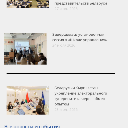
представительств Беларуси
27 июля 2026
Завершилась установочная
сессия в «Школе управления»
24 июля 2026
Беларусь и Кыргызстан:
укрепление электорального
суверенитета через обмен
опытом
VK
Google+
Facebook
23 июля 2026
Версия для печати
Все новости и события