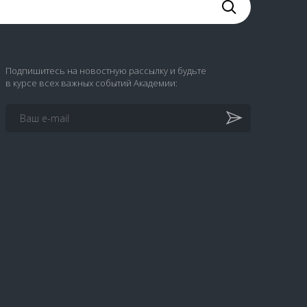
Подпишитесь на новостную рассылку и будьте
в курсе всех важных событий Академии: