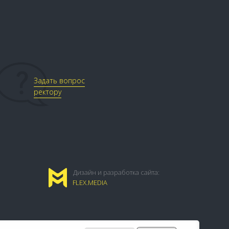
Задать вопрос
ректору
Дизайн и разработка сайта:
FLEX.MEDIA