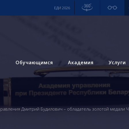
ЕДИ 2026
м
Обучающимся
Академия
Услуги
правления Дмитрий Будилович – обладатель золотой медали 