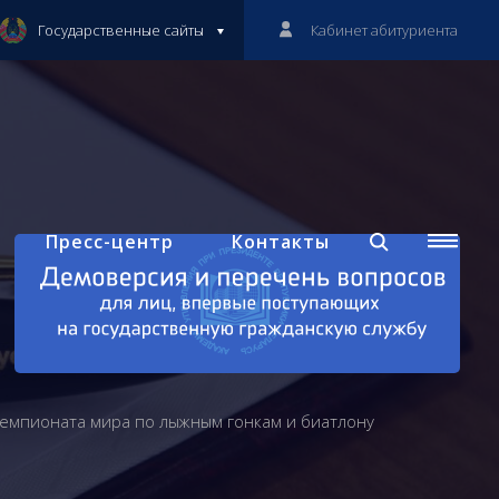
Государственные сайты
Кабинет абитуриента
Пресс-центр
Контакты
Чемпионата мира по лыжным гонкам и биатлону