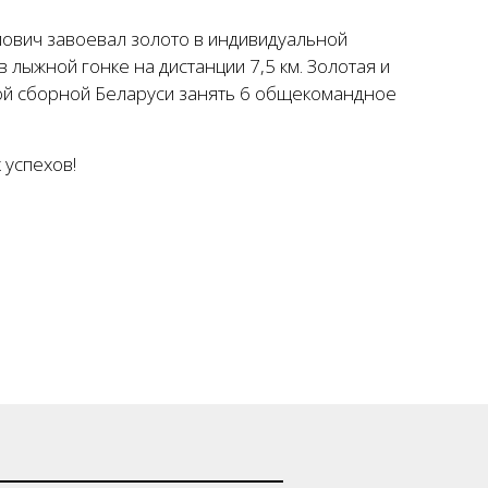
ович завоевал золото в индивидуальной
 лыжной гонке на дистанции 7,5 км. Золотая и
й сборной Беларуси занять 6 общекомандное
 успехов!