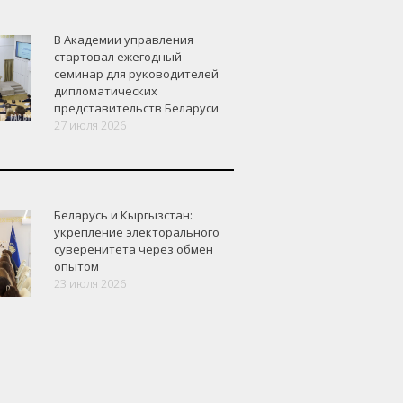
В Академии управления
стартовал ежегодный
семинар для руководителей
дипломатических
представительств Беларуси
27 июля 2026
Беларусь и Кыргызстан:
укрепление электорального
суверенитета через обмен
опытом
23 июля 2026