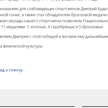
внованиях для слабовидящих спортсменов Дмитрий Будил
ной гонке, а также стал обладателем бронзовой медали в
вая награды нашего спортсмена позволили Национально
 11 медалями: 2 золотые, 4 серебряные и 5 бронзовых.
вляем Дмитрия с этой победой и желаем ему дальнейших
а физической культуры
ад к списку