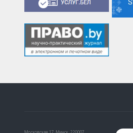
Московская 17, Минск, 220007,