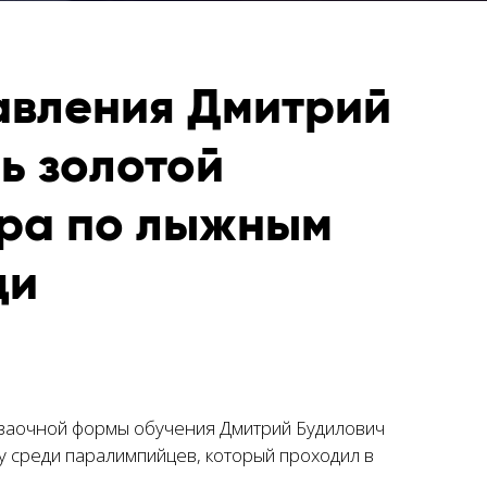
авления Дмитрий
ь золотой
ира по лыжным
ди
 заочной формы обучения Дмитрий Будилович
у среди паралимпийцев, который проходил в