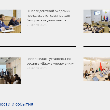
В Президентской Академии
продолжается семинар для
белорусских дипломатов
29 июля 2026
Завершилась установочная
сессия в «Школе управления»
24 июля 2026
вости и события