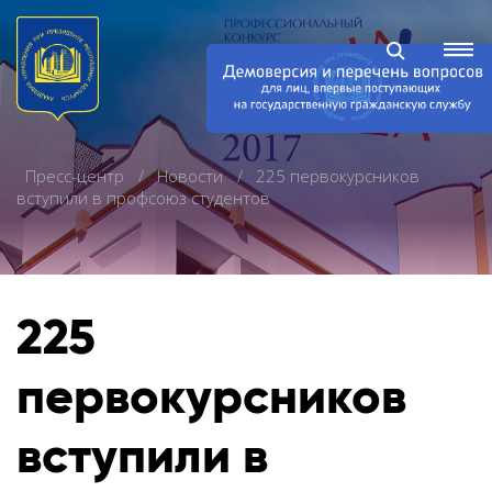
Пресс-центр
Новости
225 первокурсников
вступили в профсоюз студентов
225
первокурсников
вступили в