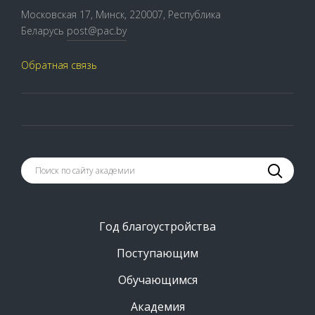
Московская 17, Минск, 220007, Республика
Беларусь
post@pac.by
Обратная связь
Год благоустройства
Поступающим
Обучающимся
Академия