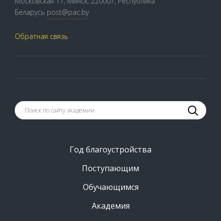
Московская 17, Минск, 220007, Республика
Беларусь
post@pac.by
Обратная связь
Год благоустройства
Поступающим
Обучающимся
Академия