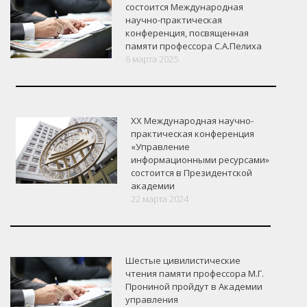
состоится Международная
научно-практическая
конференция, посвященная
памяти профессора С.А.Пелиха
6 марта 2025
XX Международная научно-
практическая конференция
«Управление
информационными ресурсами»
состоится в Президентской
академии
22 марта 2024
Шестые цивилистические
чтения памяти профессора М.Г.
Прониной пройдут в Академии
управления