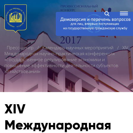
Пресс-центр
Календарь научных мероприятий
XIV
Международная научно-практическая конференция
«Государственное регулирование экономики и
повышение эффективности деятельности субъектов
хозяйствования»
XIV
Международная