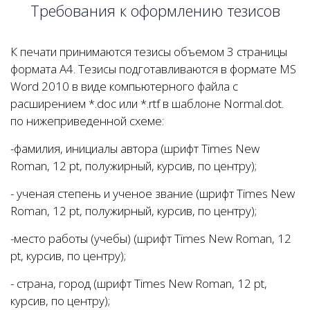
Требования к оформлению тезисов
К печати принимаются тезисы объемом 3 страницы
формата А4. Тезисы подготавливаются в формате MS
Word 2010 в виде компьютерного файла с
расширением *.doc или *.rtf в шаблоне Normal.dot.
по нижеприведенной схеме:
-фамилия, инициалы автора (шрифт Times New
Roman, 12 pt, полужирный, курсив, по центру);
- ученая степень и ученое звание (шрифт Times New
Roman, 12 pt, полужирный, курсив, по центру);
-место работы (учебы) (шрифт Times New Roman, 12
pt, курсив, по центру);
- страна, город (шрифт Times New Roman, 12 pt,
курсив, по центру);