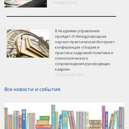
12 марта 2024
В Академии управления
пройдет IХ Международная
научно-практическая Интернет-
VK
Google+
Facebook
конференция «Теория и
практика кадровой политики и
психологического
Версия для печати
сопровождения руководящих
кадров»
26 февраля 2024
Все новости и события