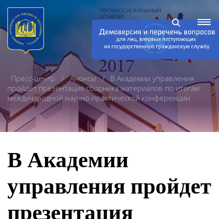
Пресс-центр
Анонсы
В Академии управления
пройдет презентация сборника материалов по итогам
международной научно-практической конференции
В Академии
управления пройдет
презентация