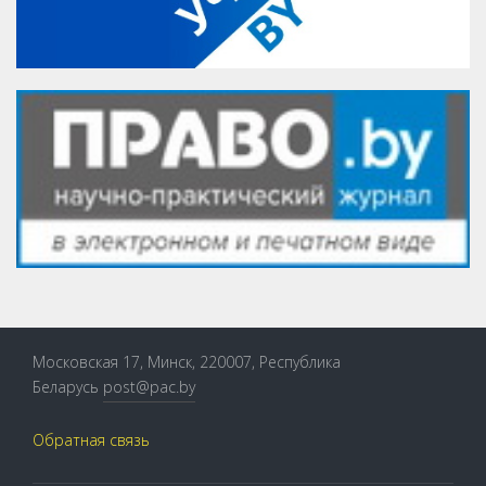
Московская 17, Минск, 220007, Республика
Беларусь
post@pac.by
Обратная связь