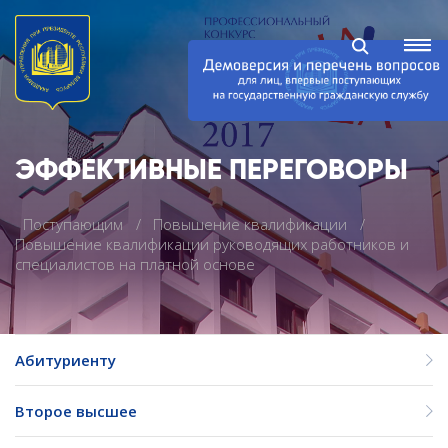
ЭФФЕКТИВНЫЕ ПЕРЕГОВОРЫ
Поступающим
Повышение квалификации
Повышение квалификации руководящих работников и
специалистов на платной основе
Абитуриенту
Второе высшее