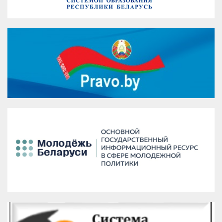
VK
Google+
Facebook
Версия для печати