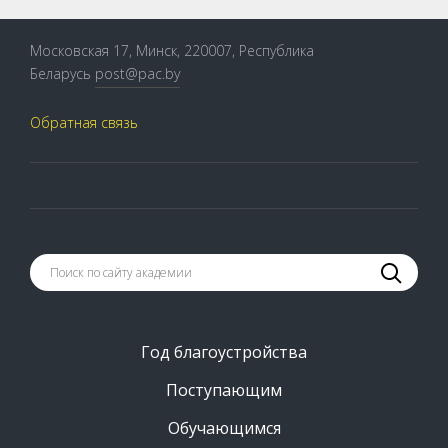
Московская 17, Минск, 220007, Республика
Беларусь
post@pac.by
Обратная связь
Год благоустройства
Поступающим
Обучающимся