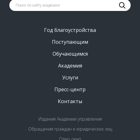
Год благоустройства
Поступающим
Обучающимся
Академия
Услуги
Пресс-центр
Контакты
Издания Академии управления
Обращения граждан и юридических лиц
Одно окно