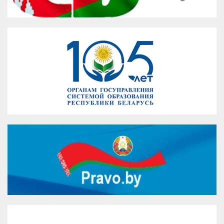
VK
Google+
Facebook