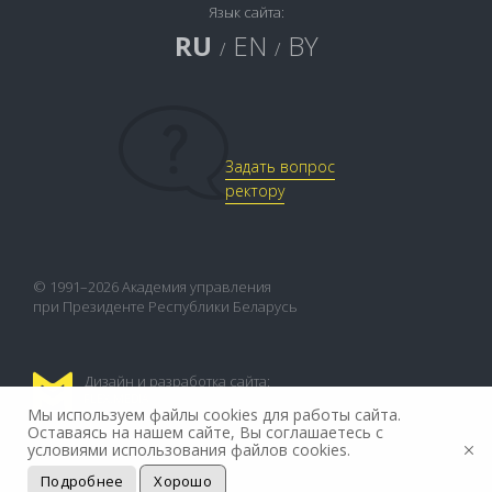
Язык сайта:
RU
EN
BY
/
/
Задать вопрос
ректору
© 1991–2026 Академия управления
при Президенте Республики Беларусь
Дизайн и разработка сайта:
FLEX.MEDIA
Мы используем файлы cookies для работы сайта.
Оставаясь на нашем сайте, Вы соглашаетесь с
условиями использования файлов cookies.
Подробнее
Хорошо