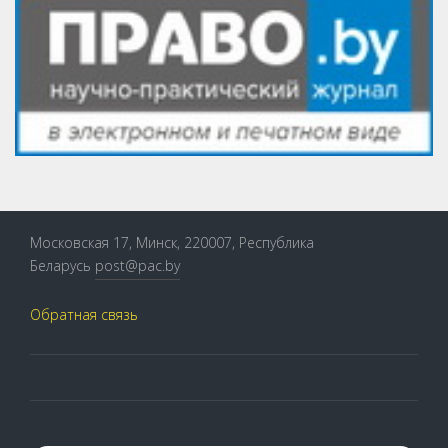
Московская 17, Минск, 220007, Республика
Беларусь
post@pac.by
Обратная связь