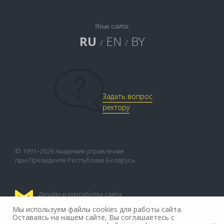
Язык сайта:
RU
EN
BY
/
/
Задать вопрос
ректору
© 1991–2026 Академия управления
при Президенте Республики Беларусь
Дизайн и разработка сайта:
FLEX.MEDIA
Мы используем файлы cookies для работы сайта.
Оставаясь на нашем сайте, Вы соглашаетесь с