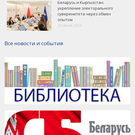
Беларусь и Кыргызстан:
укрепление электорального
суверенитета через обмен
опытом
VK
Google+
Facebook
23 июля 2026
Версия для печати
Все новости и события