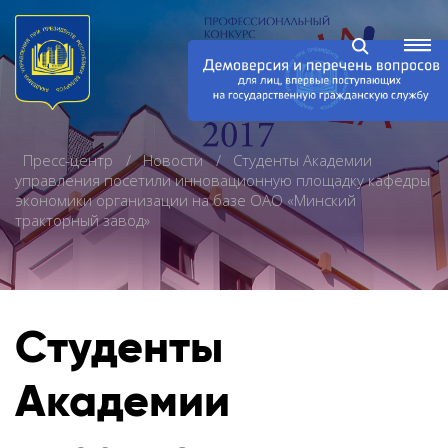
Пресс-центр
Новости
Студенты Академии
управления посетили инновационную площадку кафедры
экономики организации на базе ОАО «Минский
тракторный завод»
Студенты
Академии