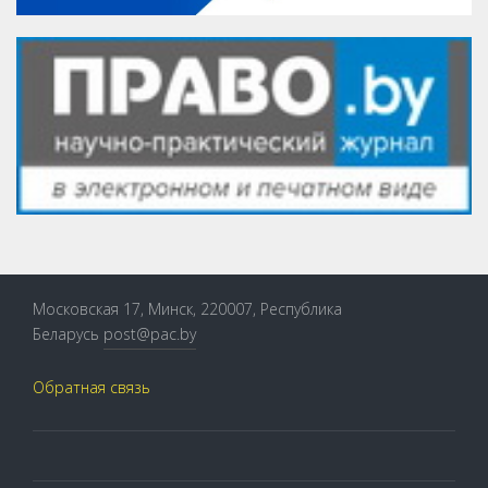
Московская 17, Минск, 220007, Республика
Беларусь
post@pac.by
Обратная связь