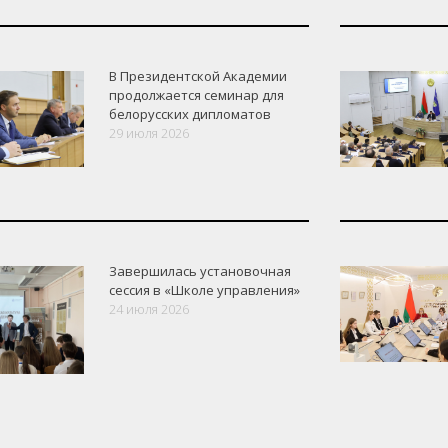
В Президентской Академии
продолжается семинар для
белорусских дипломатов
29 июля 2026
Завершилась установочная
сессия в «Школе управления»
24 июля 2026