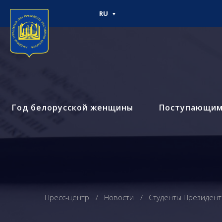
RU
Год белорусской женщины
Поступающи
Пресс-центр
Новости
Студенты Президент