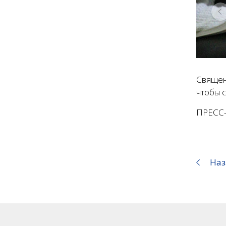
Священ
чтобы 
ПРЕСС
Наз