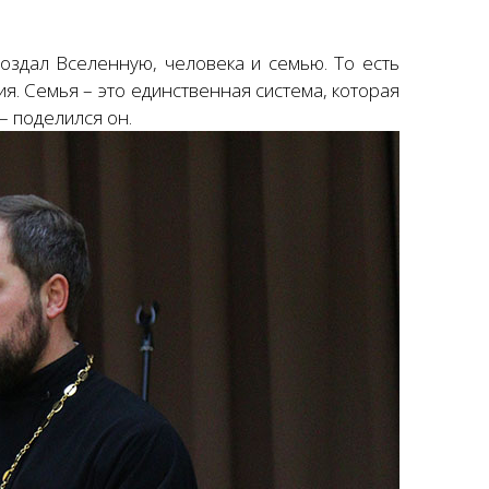
создал Вселенную, человека и семью. То есть
я. Семья – это единственная система, которая
– поделился он.