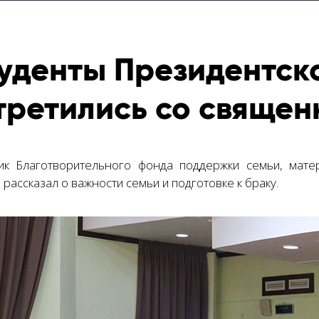
уденты Президентск
третились со свяще
ик Благотворительного фонда поддержки семьи, мате
рассказал о важности семьи и подготовке к браку.