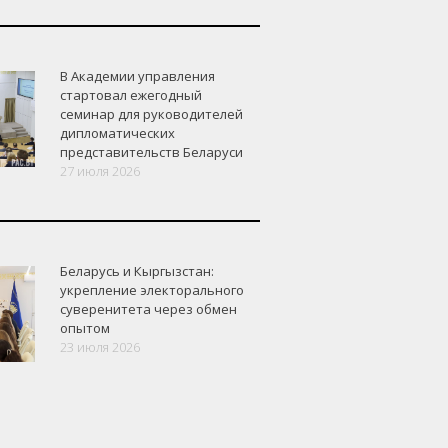
В Академии управления
стартовал ежегодный
семинар для руководителей
дипломатических
представительств Беларуси
27 июля 2026
Беларусь и Кыргызстан:
укрепление электорального
суверенитета через обмен
опытом
23 июля 2026