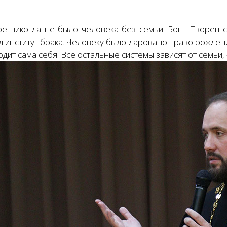
ре никогда не было человека без семьи. Бог - Творец 
 институт брака. Человеку было даровано право рождени
дит сама себя. Все остальные системы зависят от семьи, 