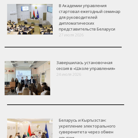
В Академии управления
стартовал ежегодный семинар
для руководителей
дипломатических
представительств Беларуси
27 июля 2026
Завершилась установочная
сессия в «Школе управления»
24 июля 2026
Беларусь и Кыргызстан:
укрепление электорального
суверенитета через обмен
опытом