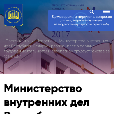
Пресс-центр
Новости
Министерство внутренних
дел Республики Беларусь рассказывает о порядке
трудовой деятельности и безопасном трудоустройстве за
границей
Министерство
внутренних дел