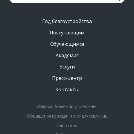
Год благоустройства
Поступающим
Обучающимся
Академия
Услуги
Пресс-центр
Контакты
Издания Академии управления
Обращения граждан и юридических лиц
Одно окно