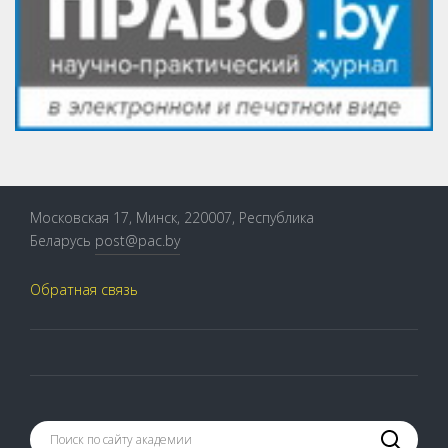
Московская 17, Минск, 220007, Республика
Беларусь
post@pac.by
Обратная связь