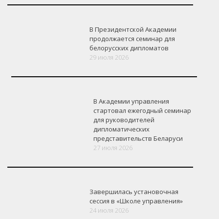
В Президентской Академии
продолжается семинар для
белорусских дипломатов
29 июля 2026
В Академии управления
стартовал ежегодный семинар
для руководителей
дипломатических
представительств Беларуси
27 июля 2026
Завершилась установочная
сессия в «Школе управления»
24 июля 2026