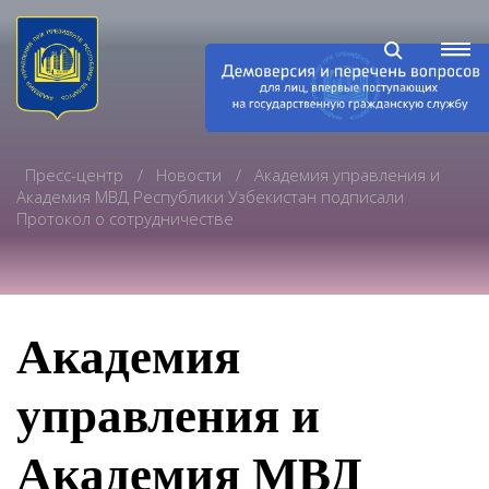
Пресс-центр
Новости
Академия управления и
Академия МВД Республики Узбекистан подписали
Протокол о сотрудничестве
Академия
управления и
Академия МВД