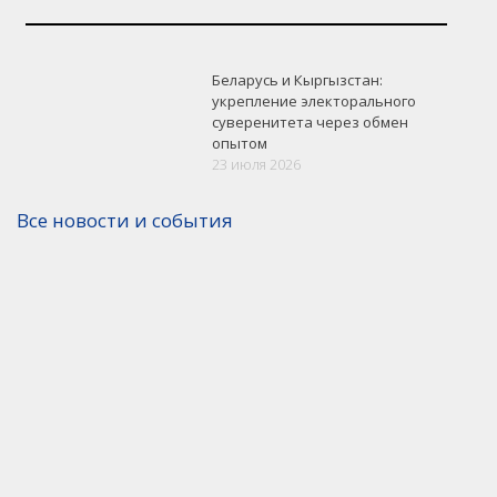
Беларусь и Кыргызстан:
укрепление электорального
суверенитета через обмен
опытом
23 июля 2026
Все новости и события
Версия для печати