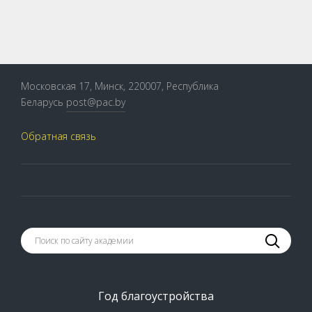
Московская 17, Минск, 220007, Республика
Беларусь
post@pac.by
Обратная связь
Год благоустройства